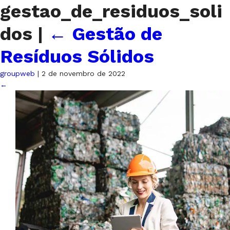
gestao_de_residuos_soli
dos
|
←
Gestão de
Resíduos Sólidos
groupweb
|
2 de novembro de 2022
←