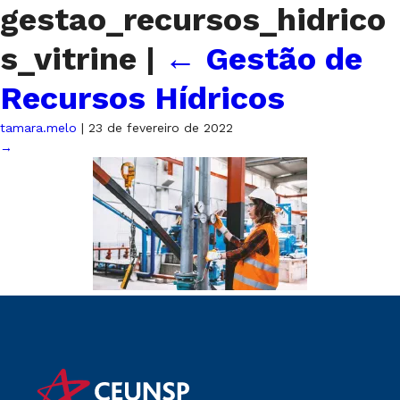
gestao_recursos_hidrico
s_vitrine
|
←
Gestão de
Recursos Hídricos
tamara.melo
|
23 de fevereiro de 2022
→