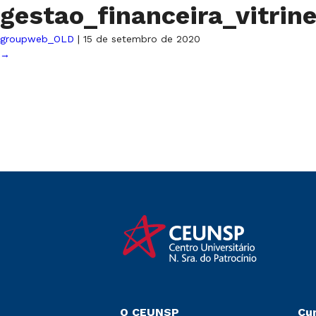
gestao_financeira_vitrin
groupweb_OLD
|
15 de setembro de 2020
→
O CEUNSP
Cu