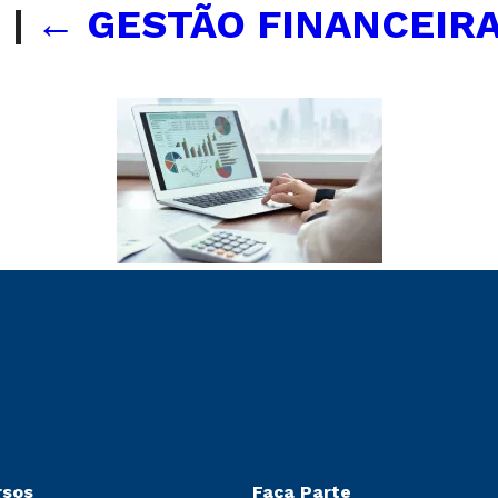
e
|
←
GESTÃO FINANCEIRA
rsos
Faça Parte