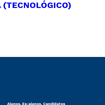
 (TECNOLÓGICO)
Alunos, Ex-alunos, Candidatos