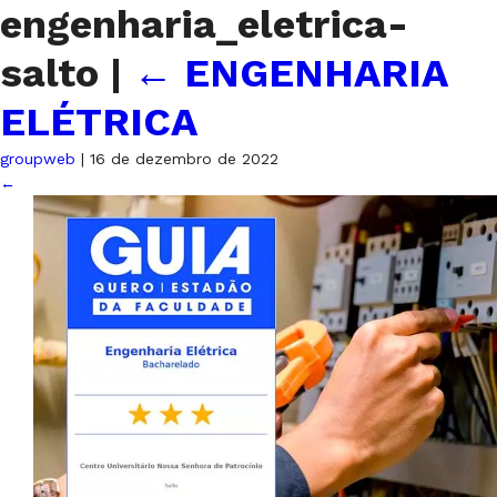
engenharia_eletrica-
salto
|
←
ENGENHARIA
ELÉTRICA
groupweb
|
16 de dezembro de 2022
←