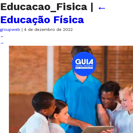
Educacao_Fisica
|
←
Educação Física
groupweb
|
4 de dezembro de 2022
←
→