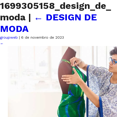
1699305158_design_de_
moda
|
←
DESIGN DE
MODA
groupweb
|
6 de novembro de 2023
←