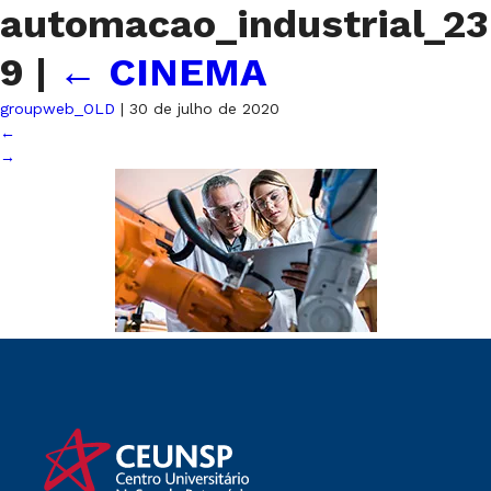
automacao_industrial_23
9
|
←
CINEMA
groupweb_OLD
|
30 de julho de 2020
←
→