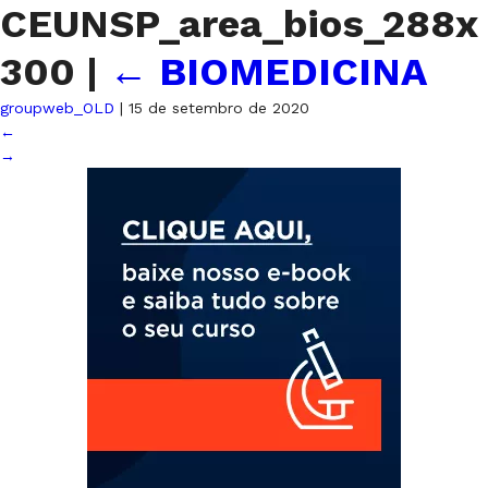
CEUNSP_area_bios_288x
300
|
←
BIOMEDICINA
groupweb_OLD
|
15 de setembro de 2020
←
→