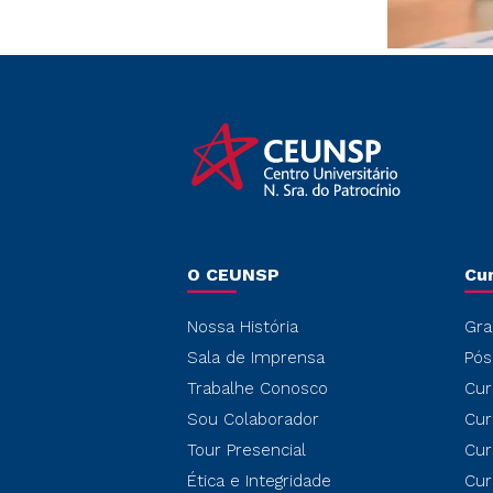
O CEUNSP
Cu
Nossa História
Gra
Sala de Imprensa
Pós
Trabalhe Conosco
Cur
Sou Colaborador
Cur
Tour Presencial
Cur
Ética e Integridade
Cur