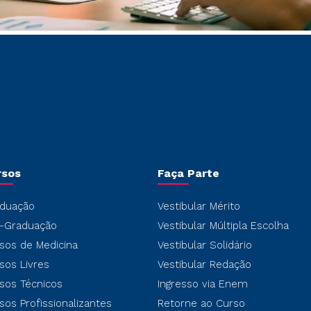
rsos
Faça Parte
duação
Vestibular Mérito
-Graduação
Vestibular Múltipla Escolha
sos de Medicina
Vestibular Solidário
sos Livres
Vestibular Redação
sos Técnicos
Ingresso via Enem
sos Profissionalizantes
Retorne ao Curso