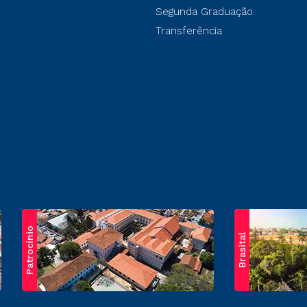
Segunda Graduação
Transferência
Patrocínio
Brasital