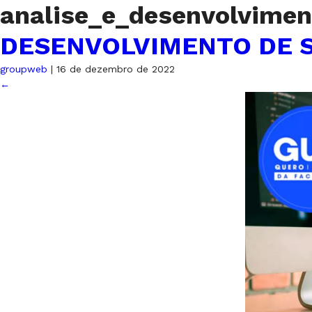
analise_e_desenvolvime
DESENVOLVIMENTO DE 
groupweb
|
16 de dezembro de 2022
←