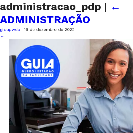
administracao_pdp
|
←
ADMINISTRAÇÃO
groupweb
|
16 de dezembro de 2022
←