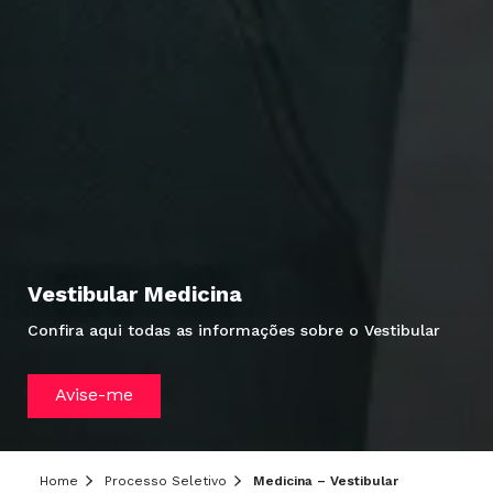
Vestibular Medicina
Confira aqui todas as informações sobre o Vestibular
Avise-me
Home
Processo Seletivo
Medicina – Vestibular