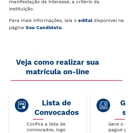
manifestação de interesse, a critério da
instituição.
Para mais informações, leia o
edital
disponível na
página
Sou Candidato
.
Veja como realizar sua
matrícula on-line
Lista de
Gar
Convocados
su
Confira a lista de
Gere o bol
convocados, logo
pague par