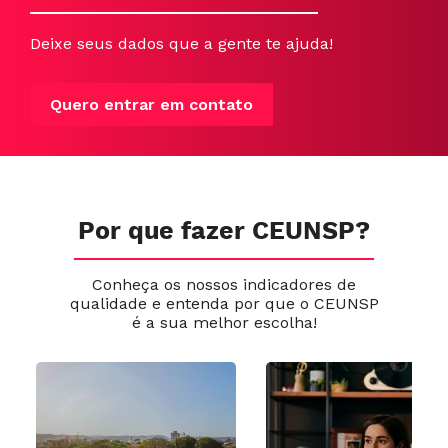
Deixe seus dados que a gente te ajuda!
Quero entrar em contato
Por que fazer CEUNSP?
Conheça os nossos indicadores de
qualidade e entenda por que o CEUNSP
é a sua melhor escolha!