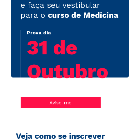
e faça seu vestibular
para o
curso de Medicina
Prova dia
31 de
Outubro
Avise-me
Veja como se inscrever