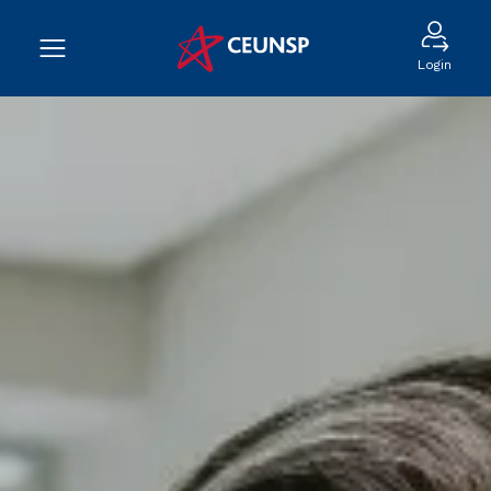
Login