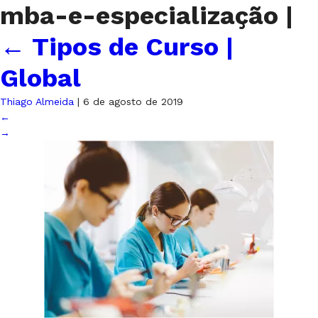
mba-e-especialização
|
←
Tipos de Curso |
Global
Thiago Almeida
|
6 de agosto de 2019
←
→