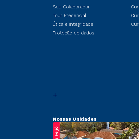
Sou Colaborador
Cur
Tour Presencial
Cur
Ética e Integridade
Cur
Proteção de dados
Nossas Unidades