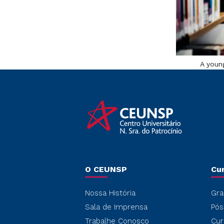
A young
O CEUNSP
Cu
Nossa História
Gra
Sala de Imprensa
Pós
Trabalhe Conosco
Cur