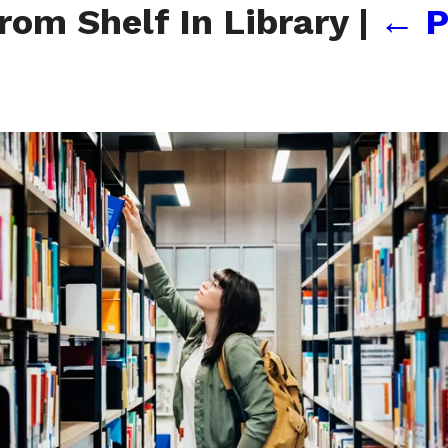
rom Shelf In Library
|
←
P