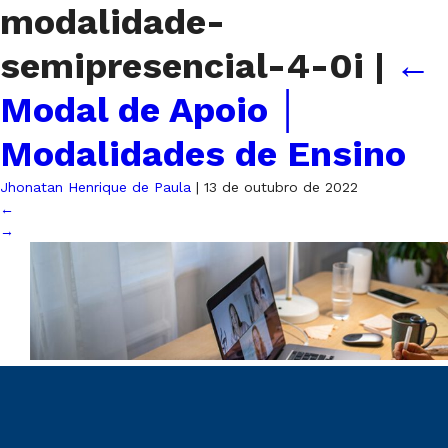
modalidade-
semipresencial-4-0i
|
←
Modal de Apoio │
Modalidades de Ensino
Jhonatan Henrique de Paula
|
13 de outubro de 2022
←
→