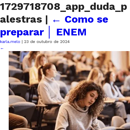
1729718708_app_duda_p
alestras
|
←
Como se
preparar │ ENEM
karla.melo
|
23 de outubro de 2024
←