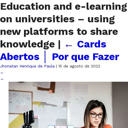
Education and e-learning
on universities – using
new platforms to share
knowledge
|
←
Cards
Abertos │ Por que Fazer
Jhonatan Henrique de Paula
|
15 de agosto de 2022
←
→