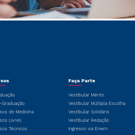
rsos
Faça Parte
duação
Vestibular Mérito
-Graduação
Vestibular Múltipla Escolha
sos de Medicina
Vestibular Solidário
sos Livres
Vestibular Redação
sos Técnicos
Ingresso via Enem