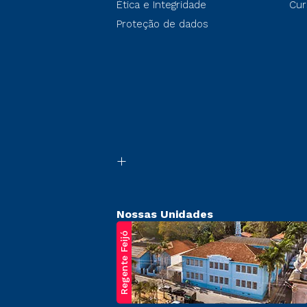
Ética e Integridade
Cur
Proteção de dados
Nossas Unidades
Regente Feijó