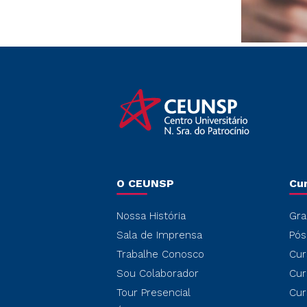
O CEUNSP
Cu
Nossa História
Gra
Sala de Imprensa
Pós
Trabalhe Conosco
Cur
Sou Colaborador
Cur
Tour Presencial
Cur