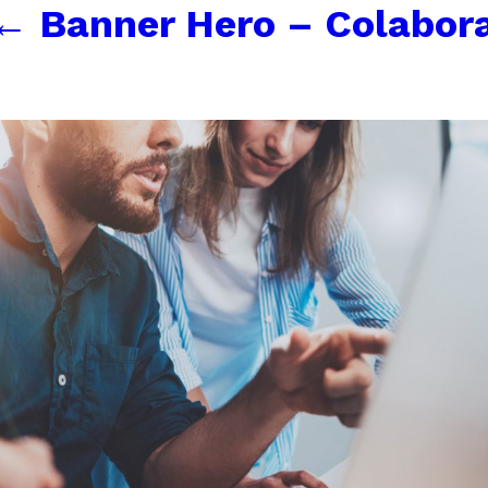
←
Banner Hero – Colabora