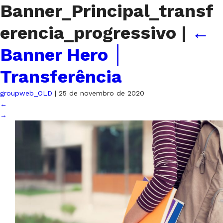
Banner_Principal_transf
erencia_progressivo
|
←
Banner Hero │
Transferência
groupweb_OLD
|
25 de novembro de 2020
←
→