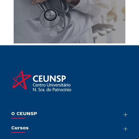
O CEUNSP
Nossa História
Cursos
Sala de Imprensa
Graduação
Trabalhe Conosco