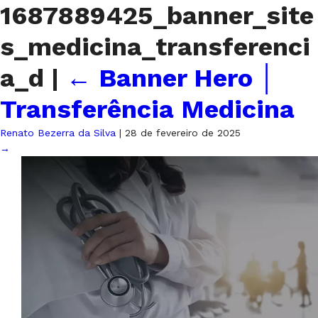
1687889425_banner_site
s_medicina_transferenci
a_d
|
←
Banner Hero │
Transferência Medicina
Renato Bezerra da Silva
|
28 de fevereiro de 2025
→