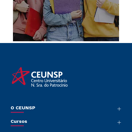
O CEUNSP
Nossa História
Cursos
Sala de Imprensa
Graduação
Trabalhe Conosco