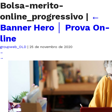
Bolsa-merito-
online_progressivo
|
←
Banner Hero │ Prova On-
line
groupweb_OLD
|
25 de novembro de 2020
←
→