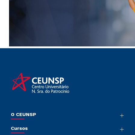
O CEUNSP
Nossa História
Cursos
Sala de Imprensa