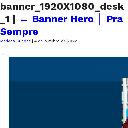
banner_1920X1080_desk
_1
|
←
Banner Hero │ Pra
Sempre
Mariana Guedes
|
4 de outubro de 2022
←
→