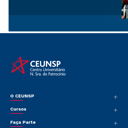
O CEUNSP
Nossa História
Cursos
Sala de Imprensa
Graduação
Trabalhe Conosco
Faça Parte
Pós-Graduação
Sou Colaborador