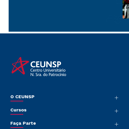
O CEUNSP
Nossa História
Cursos
Sala de Imprensa
Graduação
Trabalhe Conosco
Faça Parte
Pós-Graduação
Sou Colaborador