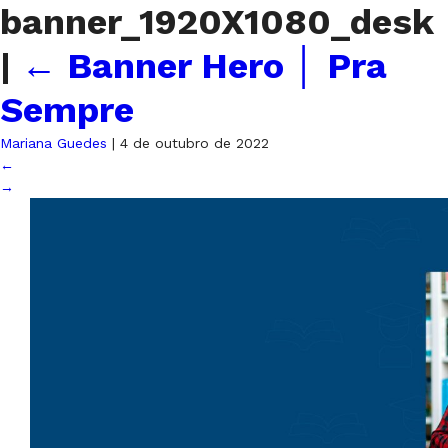
banner_1920X1080_desk
|
←
Banner Hero │ Pra
Sempre
Mariana Guedes
|
4 de outubro de 2022
←
→