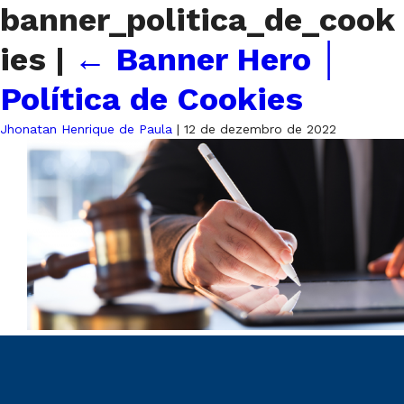
banner_politica_de_cook
ies
|
←
Banner Hero │
Política de Cookies
Jhonatan Henrique de Paula
|
12 de dezembro de 2022