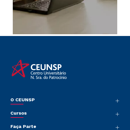
O CEUNSP
Nossa História
Cursos
Sala de Imprensa
Graduação
Trabalhe Conosco
Faça Parte
Pós-Graduação