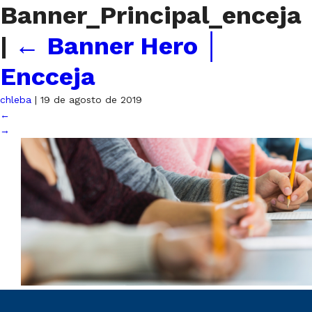
Banner_Principal_enceja
|
←
Banner Hero │
Encceja
chleba
|
19 de agosto de 2019
←
→