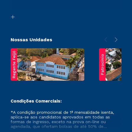
Acessibilidade
Segunda Graduação
Biblioteca
Transferência
Nossas Unidades
Regente Feijó
Patrocínio
Condições Comerciais:
*A condição promocional de 1ª mensalidade isenta,
aplica-se aos candidatos aprovados em todas as
formas de ingresso, exceto na prova on-line ou
agendada, que ofertam bolsas de até 50% de
desconto, ambos ingressantes no semestre vigente,