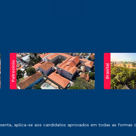
Patrocínio
Brasital
exposto no contrato de prestação de serviços.
nta, aplica-se aos candidatos aprovados em todas as formas de 