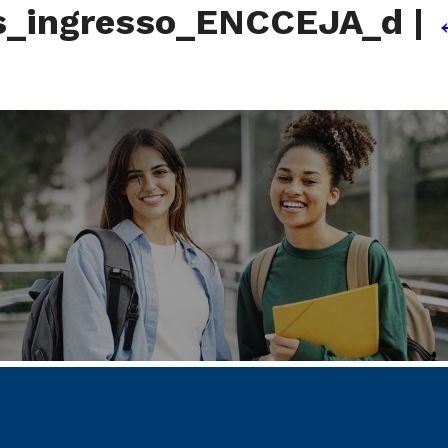
es_ingresso_ENCCEJA_d
|