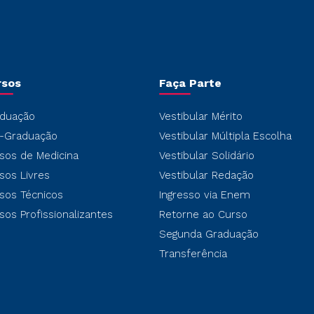
rsos
Faça Parte
duação
Vestibular Mérito
-Graduação
Vestibular Múltipla Escolha
sos de Medicina
Vestibular Solidário
sos Livres
Vestibular Redação
sos Técnicos
Ingresso via Enem
sos Profissionalizantes
Retorne ao Curso
Segunda Graduação
Transferência