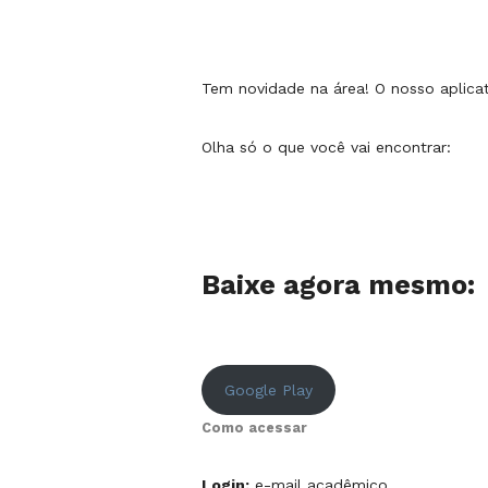
Tem novidade na área! O nosso aplicat
Olha só o que você vai encontrar:
Baixe agora mesmo:
Google Play
Como acessar
Login:
e-mail acadêmico