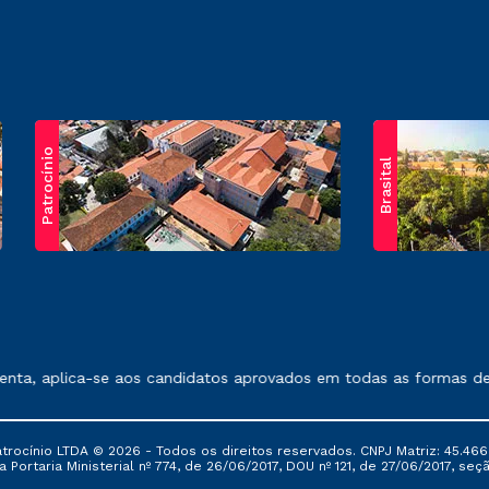
Patrocínio
Brasital
exposto no contrato de prestação de serviços.
a, aplica-se aos candidatos aprovados em todas as formas de in
ocínio LTDA © 2026 - Todos os direitos reservados. CNPJ Matriz: 45.466
 Portaria Ministerial nº 774, de 26/06/2017, DOU nº 121, de 27/06/2017, seçã