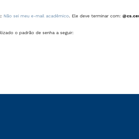
k:
Não sei meu e-mail acadêmico
. Ele deve terminar com:
@cs.ce
ilizado o padrão de senha a seguir: