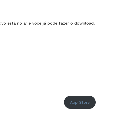
ivo está no ar e você já pode fazer o download.
App Store