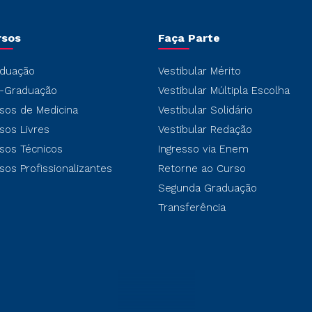
rsos
Faça Parte
duação
Vestibular Mérito
-Graduação
Vestibular Múltipla Escolha
sos de Medicina
Vestibular Solidário
sos Livres
Vestibular Redação
sos Técnicos
Ingresso via Enem
sos Profissionalizantes
Retorne ao Curso
Segunda Graduação
Transferência