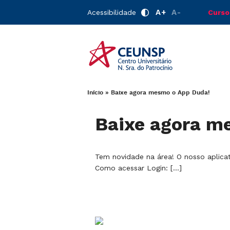
A+
A-
Acessibilidade
Curso
Início
»
Baixe agora mesmo o App Duda!
Baixe agora m
Tem novidade na área! O nosso aplicat
Como acessar Login: […]